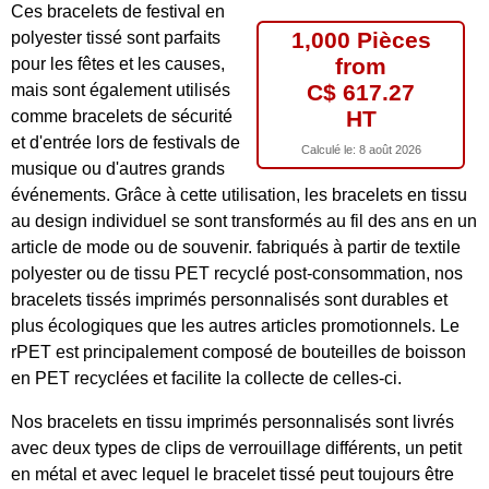
Ces bracelets de festival en
1,000 Pièces
polyester tissé sont parfaits
from
pour les fêtes et les causes,
C$ 617.27
mais sont également utilisés
HT
comme bracelets de sécurité
et d'entrée lors de festivals de
Calculé le:
8 août 2026
musique ou d'autres grands
événements. Grâce à cette utilisation, les bracelets en tissu
au design individuel se sont transformés au fil des ans en un
article de mode ou de souvenir. fabriqués à partir de textile
polyester ou de tissu PET recyclé post-consommation, nos
bracelets tissés imprimés personnalisés sont durables et
plus écologiques que les autres articles promotionnels. Le
rPET est principalement composé de bouteilles de boisson
en PET recyclées et facilite la collecte de celles-ci.
Nos bracelets en tissu imprimés personnalisés sont livrés
avec deux types de clips de verrouillage différents, un petit
en métal et avec lequel le bracelet tissé peut toujours être