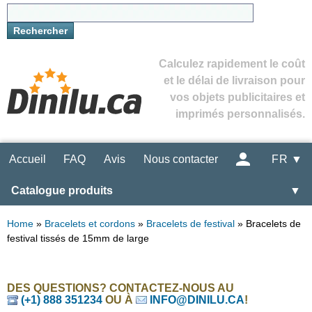
Calculez rapidement le coût
et le délai de livraison pour
vos objets publicitaires et
imprimés personnalisés.
Accueil
FAQ
Avis
Nous contacter
FR ▼
Catalogue produits
▼
Home
»
Bracelets et cordons
»
Bracelets de festival
»
Bracelets de
festival tissés de 15mm de large
DES QUESTIONS? CONTACTEZ-NOUS AU
(+1) 888 351234
OU À
INFO@DINILU.CA
!