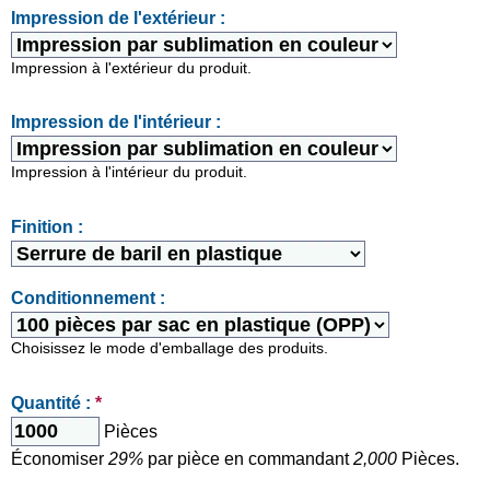
Impression de l'extérieur :
Impression à l'extérieur du produit.
Impression de l'intérieur :
Impression à l'intérieur du produit.
Finition :
Conditionnement :
Choisissez le mode d'emballage des produits.
Quantité :
*
Pièces
Économiser
29%
par pièce en commandant
2,000
Pièces.