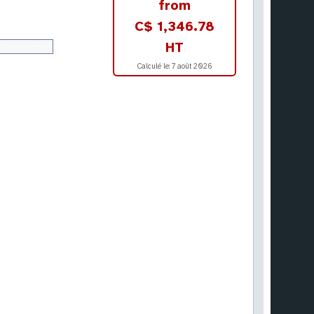
from
C$ 1,346.78
HT
Calculé le:
7 août 2026