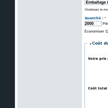
Choisissez le mo
Quantité :
*
Pi
Économiser
1
Coût du
Votre prix
Coût total