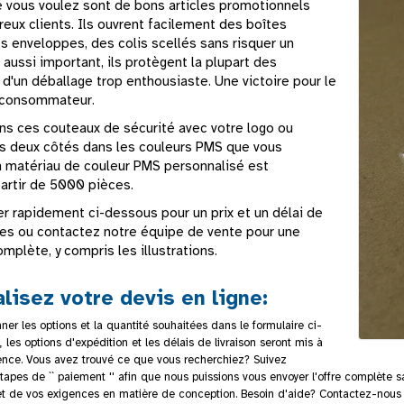
 vous voulez sont de bons articles promotionnels
eux clients. Ils ouvrent facilement des boîtes
s enveloppes, des colis scellés sans risquer un
aussi important, ils protègent la plupart des
d'un déballage trop enthousiaste. Une victoire pour le
e consommateur.
s ces couteaux de sécurité avec votre logo ou
des deux côtés dans les couleurs PMS que vous
n matériau de couleur PMS personnalisé est
partir de 5000 pièces.
ier rapidement ci-dessous pour un prix et un délai de
ides ou contactez notre équipe de vente pour une
mplète, y compris les illustrations.
lisez votre devis en ligne:
nner les options et la quantité souhaitées dans le formulaire ci-
, les options d'expédition et les délais de livraison seront mis à
nce. Vous avez trouvé ce que vous recherchiez? Suivez
tapes de `` paiement '' afin que nous puissions vous envoyer l'offre complète
et de vos exigences en matière de conception. Besoin d'aide? Contactez-nous