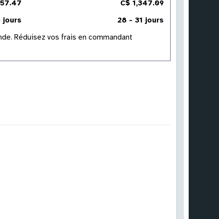
457.47
C$ 1,347.09
 jours
28 - 31 jours
mande. Réduisez vos frais en commandant