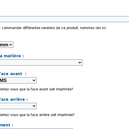
z commander différentes versions de ce produit, nommez-les ici.
a matière :
face avant :
riez-vous que la face avant soit imprimée?
ace arrière :
riez-vous que la face arrière soit imprimée?
ment :