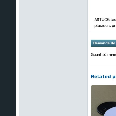
ASTUCE: les
plusieurs pr
Quantité min
Related p