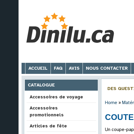
ACCUEIL
FAQ
AVIS
NOUS CONTACTER
CATALOGUE
DES QUEST
Accessoires de voyage
Home
»
Matér
Accessoires
promotionnels
COUTE
Articles de fête
Un coupe-papi