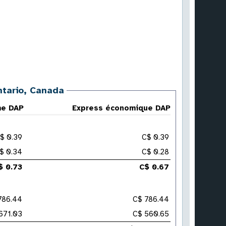
ntario, Canada
me DAP
Express économique DAP
$ 0.39
C$ 0.39
$ 0.34
C$ 0.28
$ 0.73
C$ 0.67
786.44
C$ 786.44
671.03
C$ 560.65