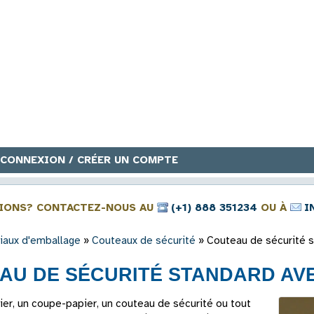
CONNEXION / CRÉER UN COMPTE
IONS? CONTACTEZ-NOUS AU
(+1) 888 351234
OU À
I
iaux d'emballage
»
Couteaux de sécurité
»
Couteau de sécurité 
AU DE SÉCURITÉ STANDARD AV
er, un coupe-papier, un couteau de sécurité ou tout