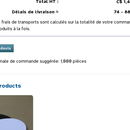
Total HT :
C$ 1,
Délais de livraison ≈
74 - 88
 frais de transports sont calculés sur la totalité de votre com
oduits à la fois.
imale de commande suggérée:
1,000
pièces
roducts