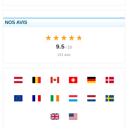
NOS AVIS
★★★★★
★★★★★
9.5
/ 10
241 avis