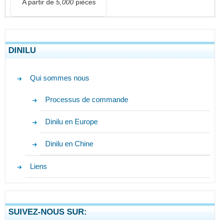
A partir de
5,000
pièces
DINILU
Qui sommes nous
Processus de commande
Dinilu en Europe
Dinilu en Chine
Liens
SUIVEZ-NOUS SUR: