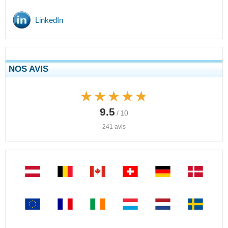
LinkedIn
NOS AVIS
★★★★★
★★★★★
9.5
/ 10
241 avis