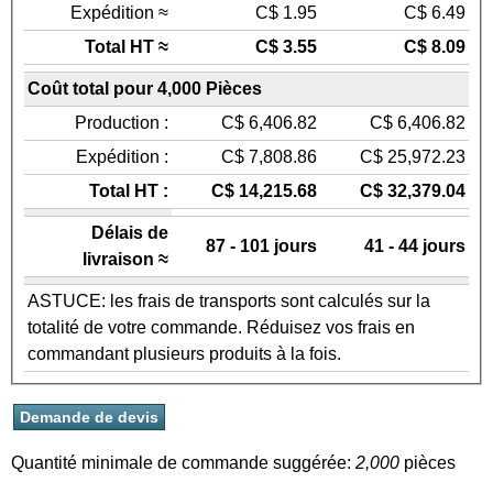
Expédition ≈
C$ 1.95
C$ 6.49
Total HT ≈
C$ 3.55
C$ 8.09
Coût total pour 4,000 Pièces
Production :
C$ 6,406.82
C$ 6,406.82
Expédition :
C$ 7,808.86
C$ 25,972.23
Total HT :
C$ 14,215.68
C$ 32,379.04
Délais de
87 - 101 jours
41 - 44 jours
livraison ≈
ASTUCE: les frais de transports sont calculés sur la
totalité de votre commande. Réduisez vos frais en
commandant plusieurs produits à la fois.
Quantité minimale de commande suggérée:
2,000
pièces