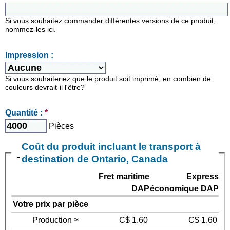
Si vous souhaitez commander différentes versions de ce produit,
nommez-les ici.
Impression :
Si vous souhaiteriez que le produit soit imprimé, en combien de
couleurs devrait-il l'être?
Quantité :
*
Pièces
Coût du produit incluant le transport à
destination de Ontario, Canada
Fret maritime
Express
DAP
économique DAP
Votre prix par pièce
Production ≈
C$ 1.60
C$ 1.60