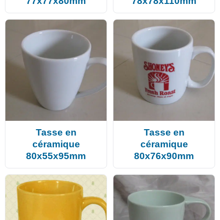
77x77x80mm
78x78x110mm
Tasse en
Tasse en
céramique
céramique
80x55x95mm
80x76x90mm