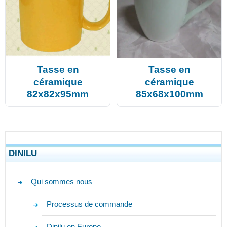
Tasse en
Tasse en
céramique
céramique
82x82x95mm
85x68x100mm
DINILU
Qui sommes nous
Processus de commande
Dinilu en Europe