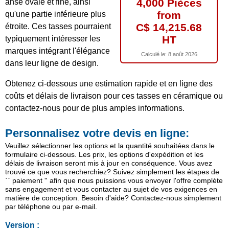
4,000 Pièces
anse ovale et fine, ainsi
from
qu'une partie inférieure plus
C$ 14,215.68
étroite. Ces tasses pourraient
HT
typiquement intéresser les
marques intégrant l'élégance
Calculé le:
8 août 2026
dans leur ligne de design.
Obtenez ci-dessous une estimation rapide et en ligne des
coûts et délais de livraison pour ces tasses en céramique ou
contactez-nous pour de plus amples informations.
Personnalisez votre devis en ligne:
Veuillez sélectionner les options et la quantité souhaitées dans le
formulaire ci-dessous. Les prix, les options d'expédition et les
délais de livraison seront mis à jour en conséquence. Vous avez
trouvé ce que vous recherchiez? Suivez simplement les étapes de
`` paiement '' afin que nous puissions vous envoyer l'offre complète
sans engagement et vous contacter au sujet de vos exigences en
matière de conception. Besoin d'aide? Contactez-nous simplement
par téléphone ou par e-mail.
Version :